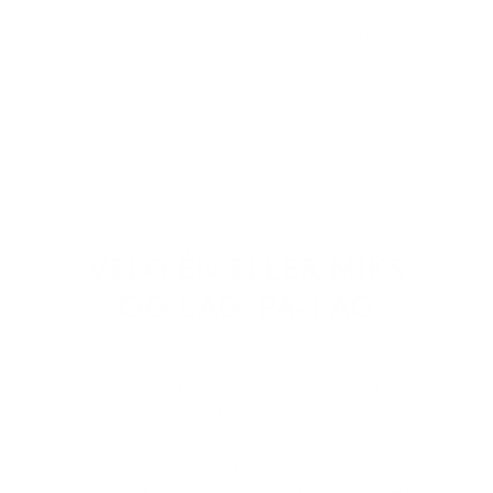
Tilgjengelig i Glow for en myk champagnelyseffekt, og
Bronze for en strandlig og varm glans.
VELG ÉN ELLER MIKS
OG LAG-PÅ-LAG
Kraftig forsvar mot sol og miljøpåvirkninger,
pluss nærende fuktighet og avanserte
antioksidanter for sunnere hud.
Alle med SPF 50 og 40-minutters svette- og