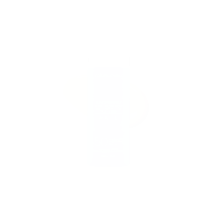
De beste tipsene for å få mest mulig ut av din
Face Shield Matte.