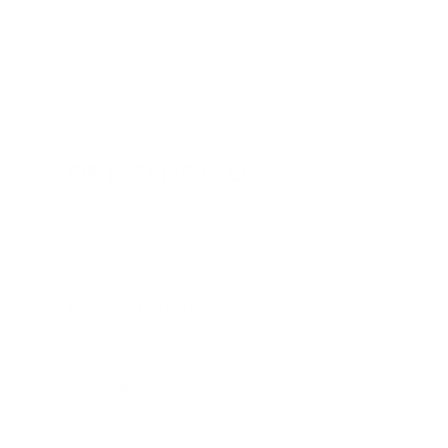
vannmotstand, slik at du kan mikse og matche
uten at det går på bekostning av beskyttelsen.
DE ESSENSIELLE
FACE SHIELD CLASSIC
FACE SHIELD MATTE
Fresh and Natural
– Apply just one layer of
Classic
for the easiest beautiful bare skin look
with powerful protection.
T-Zone Rescue
– Combination skin rejoice! Apply
Classic all over face, and use
Sheer Matte Brush
SPF 30
across the forehead and down the center