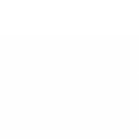
MELD DEG PÅ VÅRT NYHETSBREV
HETER, INSPIRASJON OG TIPS I DIN IN