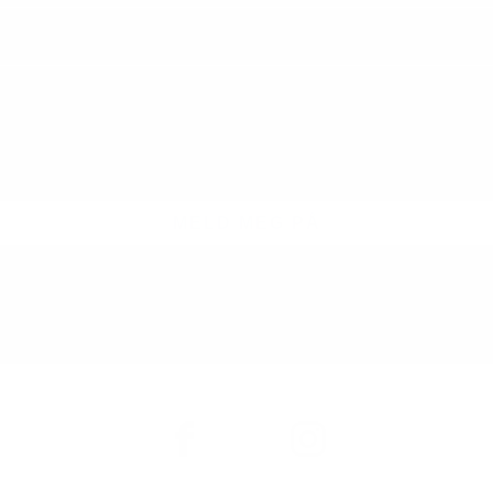
MELD MEG PÅ