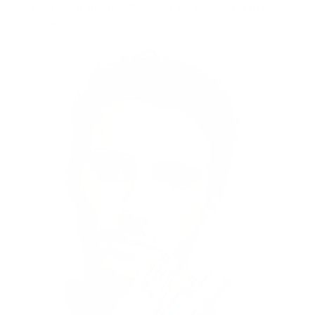
solkrem og andre urenheter som har samlet seg opp i løpet
av dagen.