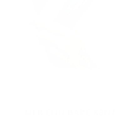
MER ENN BARE RENT
Colorescience Barrier Pro™ 1-Step Cleanser