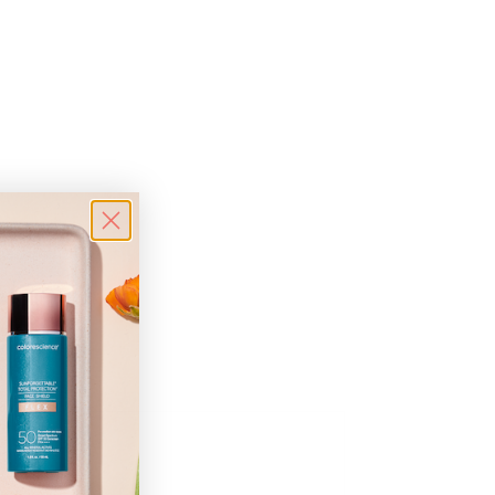
te SPF 50»