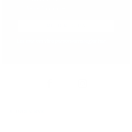
Privatkunde
Bedriftskunde
MELD MEG PÅ
Les mer om våre personvernsregler
her
.
KUNDESERVICE
Min konto
Forhandlere