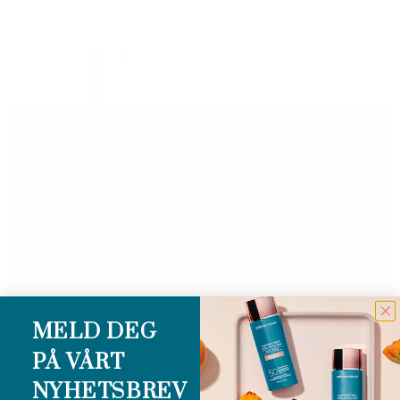
MELD DEG
PÅ VÅRT
NYHETSBREV